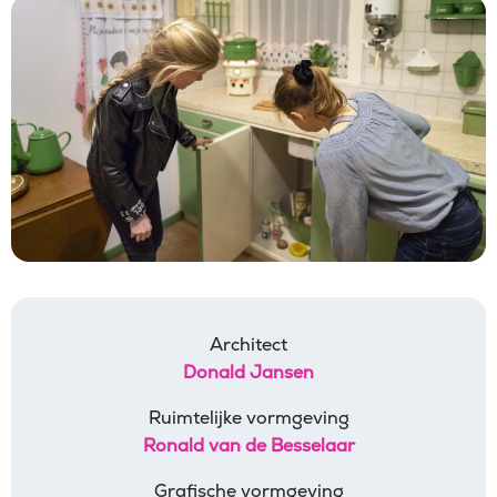
Architect
Donald Jansen
Ruimtelijke vormgeving
Ronald van de Besselaar
Grafische vormgeving