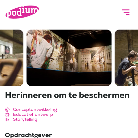
Herinneren om te beschermen
Conceptontwikkeling
Educatief ontwerp
Storytelling
Opdrachtgever