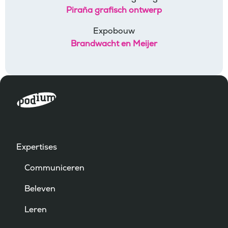
Piraña grafisch ontwerp
Expobouw
Brandwacht en Meijer
Expertises
Communiceren
Beleven
Leren